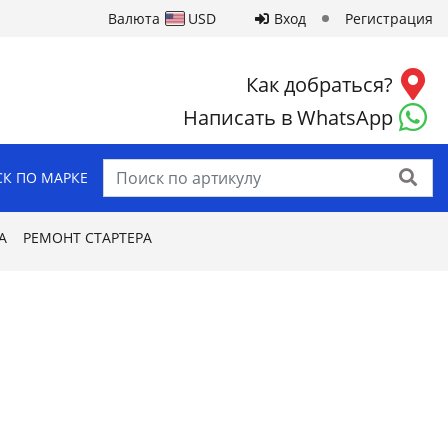
Валюта
USD
Вход
Регистрация
Как добраться?
Написать в WhatsApp
Найти
К ПО МАРКЕ
А
РЕМОНТ СТАРТЕРА