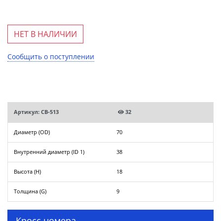
НЕТ В НАЛИЧИИ
Сообщить о поступлении
Артикул: CB-513
32
Диаметр (OD)
70
Внутренний диаметр (ID 1)
38
Высота (H)
18
Толщина (G)
9
Кросс номера