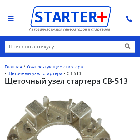
Найти
Главная
/
Комплектующие стартера
/
Щёточный узел стартера
/
CB-513
Щеточный узел стартера CB-513