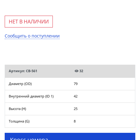
НЕТ В НАЛИЧИИ
Сообщить о поступлении
Артикул: CB-561
32
Диаметр (OD)
79
Внутренний диаметр (ID 1)
42
Высота (H)
25
Толщина (G)
8
Кросс номера