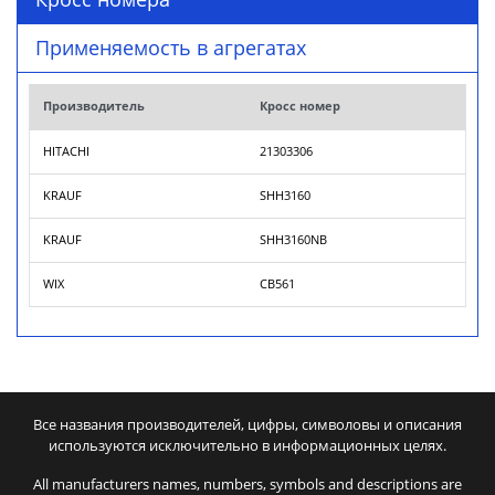
Применяемость в агрегатах
Производитель
Кросс номер
HITACHI
21303306
KRAUF
SHH3160
KRAUF
SHH3160NB
WIX
CB561
Все названия производителей, цифры, символовы и описания
используются исключительно в информационных целях.
All manufacturers names, numbers, symbols and descriptions are