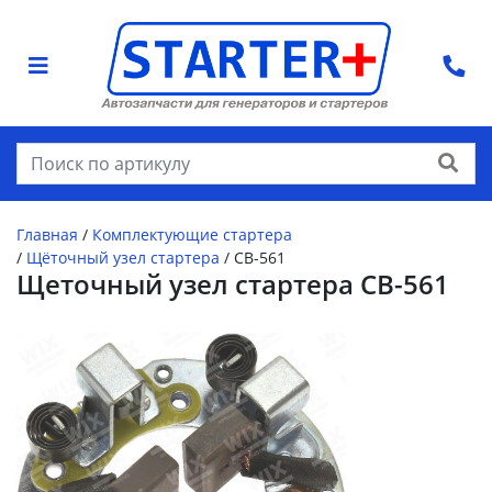
Найти
Главная
/
Комплектующие стартера
/
Щёточный узел стартера
/
CB-561
Щеточный узел стартера CB-561