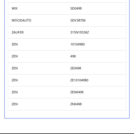
WIX
SD0498
WOODAUTO
SDV38706
ZAUFER
315N10536Z
ZEN
10104980
ZEN
498
ZEN
ZE0498
ZEN
ZE10104980
ZEN
ZEN0498
ZEN
ZN0498