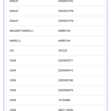
KRAUF
SDN3631HS
KRAUF
SDN3631PN
KRAUF
SDN9631PN
MAGNETI MARELLI
AMB0144
MARELLI
AMB0144
OA
597223
OEM
0283003571
OEM
0283004410
OEM
0283005180
OEM
0283006670
OEM
10104980
OEM
2801110030