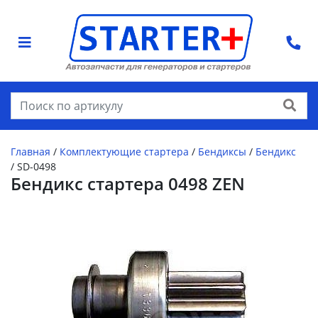
Найти
Главная
/
Комплектующие стартера
/
Бендиксы
/
Бендикс
/
SD-0498
Бендикс стартера 0498 ZEN