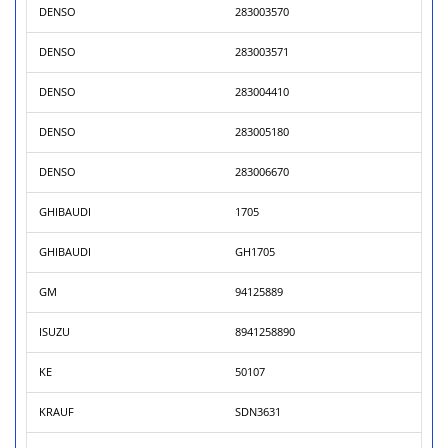
DENSO
283003570
DENSO
283003571
DENSO
283004410
DENSO
283005180
DENSO
283006670
GHIBAUDI
1705
GHIBAUDI
GH1705
GM
94125889
ISUZU
8941258890
KE
50107
KRAUF
SDN3631