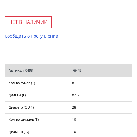
НЕТ В НАЛИЧИИ
Сообщить о поступлении
Артикул: 0498
46
Кол-во зубов (T)
8
Длинна (L)
82.5
Диаметр (OD 1)
28
Кол-во шлицов (S)
10
Диаметр (ID)
10