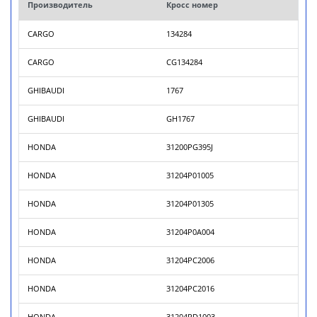
Производитель
Кросс номер
CARGO
134284
CARGO
CG134284
GHIBAUDI
1767
GHIBAUDI
GH1767
HONDA
31200PG395J
HONDA
31204P01005
HONDA
31204P01305
HONDA
31204P0A004
HONDA
31204PC2006
HONDA
31204PC2016