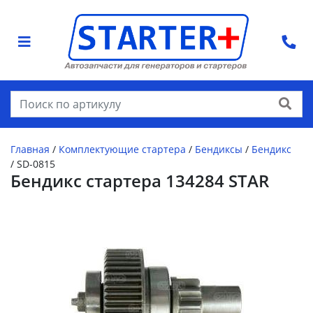
Найти
Главная
/
Комплектующие стартера
/
Бендиксы
/
Бендикс
/
SD-0815
Бендикс стартера 134284 STAR