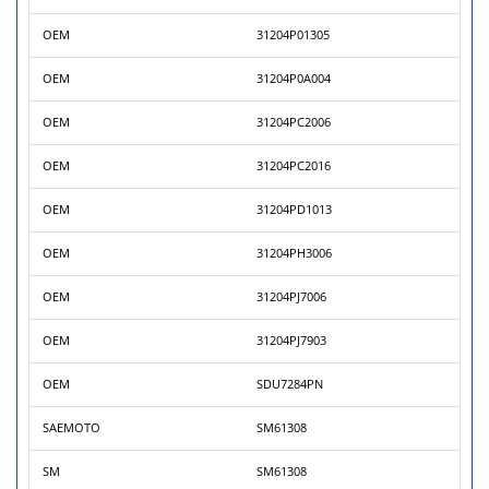
OEM
31204P01305
OEM
31204P0A004
OEM
31204PC2006
OEM
31204PC2016
OEM
31204PD1013
OEM
31204PH3006
OEM
31204PJ7006
OEM
31204PJ7903
OEM
SDU7284PN
SAEMOTO
SM61308
SM
SM61308