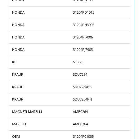
HONDA
31204PD1003
HONDA
31204PD1013
HONDA
31204PH3006
HONDA
31204PJ7006
HONDA
31204PJ7903
KE
51388
KRAUF
SDU7284
KRAUF
SDU7284HS
KRAUF
SDU7284PN
MAGNETI MARELLI
AMB0264
MARELLI
AMB0264
OEM
31204P01005