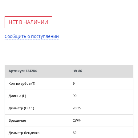
НЕТ В НАЛИЧИИ
Сообщить о поступлении
Артикул: 134284
86
Кол-во зубов (T)
9
Длинна (L)
99
Диаметр (OD 1)
28.35
Вращение
CW⟳
Диаметр бендикса
62