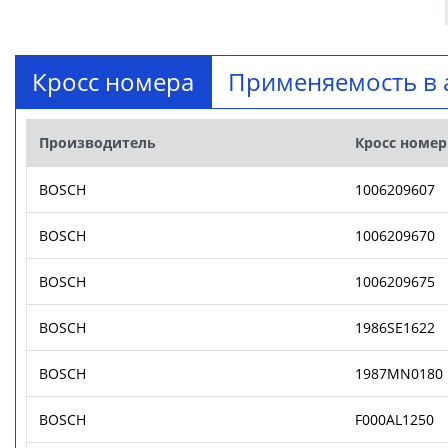
Кросс номера
Применяемость в 
Производитель
Кросс номер
BOSCH
1006209607
BOSCH
1006209670
BOSCH
1006209675
BOSCH
1986SE1622
BOSCH
1987MN0180
BOSCH
F000AL1250