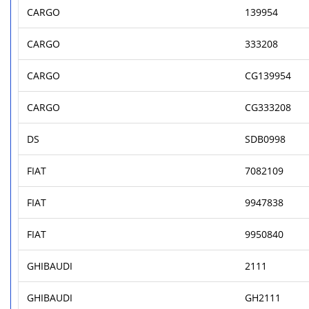
CARGO
139954
CARGO
333208
CARGO
CG139954
CARGO
CG333208
DS
SDB0998
FIAT
7082109
FIAT
9947838
FIAT
9950840
GHIBAUDI
2111
GHIBAUDI
GH2111