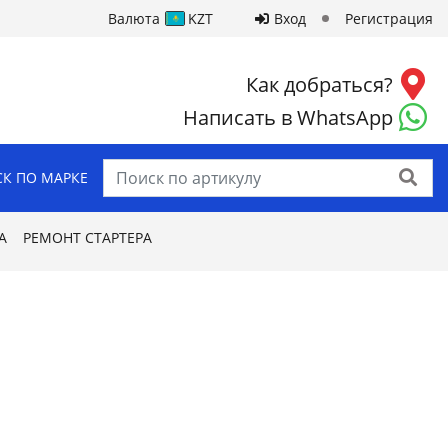
Валюта
KZT
Вход
Регистрация
Как добраться?
Написать в WhatsApp
Найти
К ПО МАРКЕ
А
РЕМОНТ СТАРТЕРА