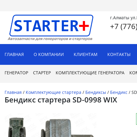
г.Алматы ул
+7 (776
ГЛАВНАЯ
О КОМПАНИИ
КЛИЕНТАМ
КОНТАКТЫ
ГЕНЕРАТОР
СТАРТЕР
КОМПЛЕКТУЮЩИЕ ГЕНЕРАТОРА
КО
Главная
/
Комплектующие стартера
/
Бендиксы
/
Бендикс
/
SD
Бендикс стартера SD-0998 WIX